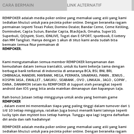
CARA BERMAIN
LINK ALTERNATIF
REMIPOKER adalah media poker online yang memakai uang asli yang kami
sediakan khusus untuk para pecinta poker online. Dengan beraneka ragam
permainan seperti Texas Poker, Domino Dealer, Bandar Ceme, Ceme Keliling,
Dominobet, Capsa Susun, Bandar Capsa, Blackjack, Omaha, Super10,
Superbull, QQspirit, Slots, IDNLIVE, Togel dan E-SPORT, sportbook, E-lottery
dan MM Tangkas. Hanya dengan 1 akun di situs kami anda sudah bisa
bermain semua fitur permainan di
REMIPOKER.
Kami mengutamakan semua member REMIPOKER kenyamanan dan
kemudahan dalam semua transaksi, untuk itu kami bekerja sama dengan
berbagai bank terkenal di indonesia di antaranya BCA, BSI, BNI, BRI,
CIMBNIAGA, MANDIRI, MAYBANK, MEGA, PERMATA, SINARMAS, PANIN , JENIUS ,
KOSPIN JASA , EWALLET , SAKUKU , SEABANK , OVO , LINKAJA , JAGO , GOPAY ,
DANA , DANAMON selain itu REMIPOKER di support oleh perangkat seperti
android dan IOS yang bisa anda mainkan dimanapun dan kapanpun saja.
Raih bonus jutaan setiap minggunya untuk anda yang bermain game
REMIPOKER
, dalam event ini menentukan siapa yang paling tinggi dalam turnover dari 1
s/d 10 setiap minggunya, rasakan juga bonus menarik kami lainnya seperti
lucky spin dan mysteri box setiap harinya. Tunggu apa lagi segera daftarkan
diri anda dan raih hadiahnya!
REMIPOKER adalah media poker online yang memakai uang asli yang kami
sediakan khusus untuk para pecinta poker online. Dengan beraneka ragam